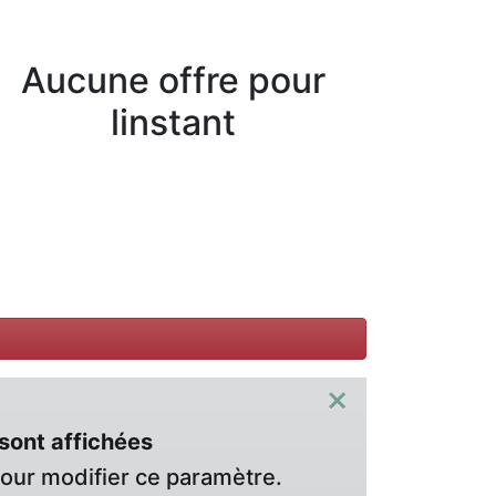
Aucune offre pour
linstant
×
sont affichées
pour modifier ce paramètre.