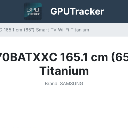
GPU
Tracker
65.1 cm (65") Smart TV Wi-Fi Titanium
BATXXC 165.1 cm (65"
Titanium
Brand
:
SAMSUNG