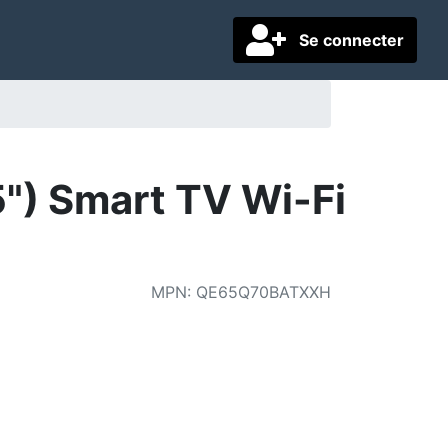
Se connecter
) Smart TV Wi-Fi
MPN
:
QE65Q70BATXXH