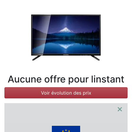
Conditions
Catégories
Aucune offre pour linstant
Voir évolution des prix
×