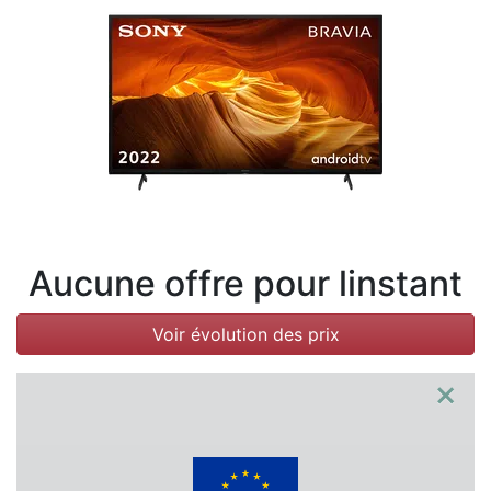
Conditions
Catégories
Aucune offre pour linstant
Voir évolution des prix
×