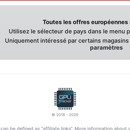
Toutes les offres européennes 
Utilisez le sélecteur de pays dans le menu 
Uniquement intéressé par certains magasins 
paramètres
© 2018 - 2026
t can be defined as “affiliate links”. More information about 