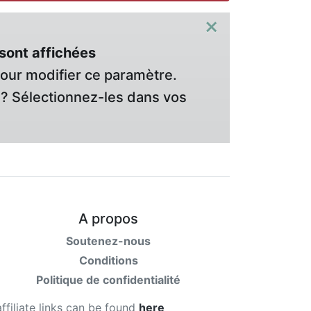
×
sont affichées
pour modifier ce paramètre.
? Sélectionnez-les dans vos
A propos
Soutenez-nous
Conditions
Politique de confidentialité
affiliate links can be found
here