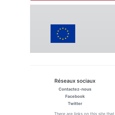
Réseaux sociaux
Contactez-nous
Facebook
Twitter
There are links on this site tha