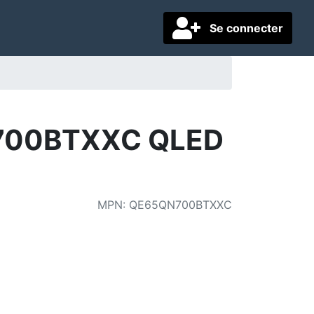
Se connecter
N700BTXXC QLED
MPN
:
QE65QN700BTXXC