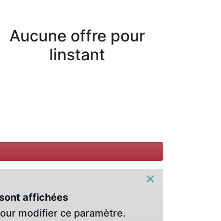
Aucune offre pour
linstant
×
sont affichées
pour modifier ce paramètre.