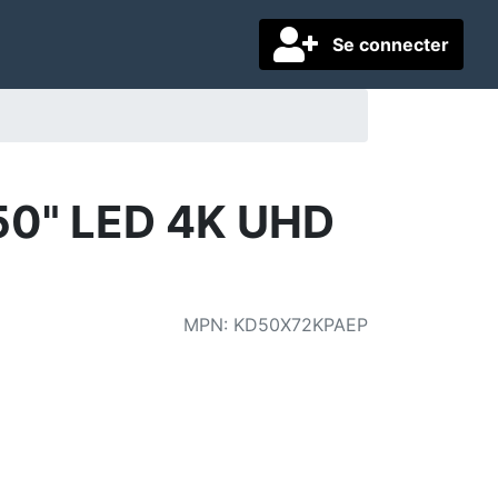
Se connecter
 50" LED 4K UHD
MPN
:
KD50X72KPAEP