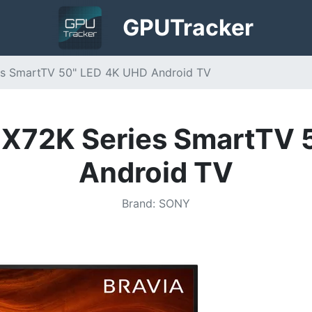
GPU
Tracker
ies SmartTV 50" LED 4K UHD Android TV
 X72K Series SmartTV
Android TV
Brand
:
SONY