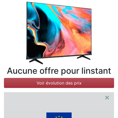
Conditions
Catégories
Aucune offre pour linstant
Voir évolution des prix
×