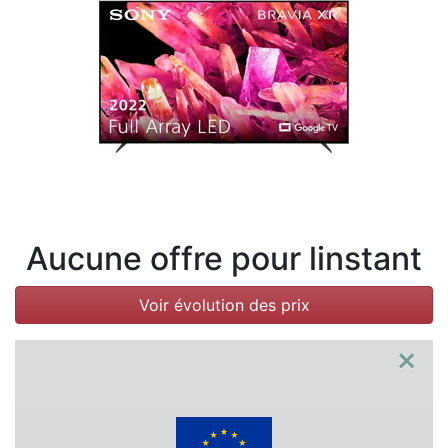
Conditions
Catégories
Aucune offre pour linstant
Voir évolution des prix
×