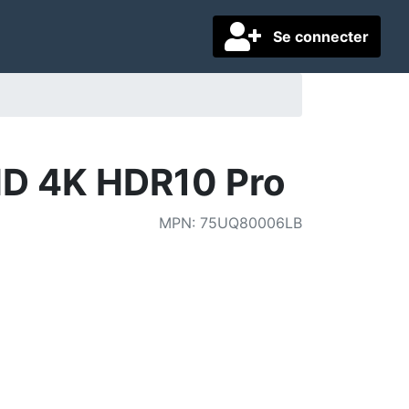
Se connecter
D 4K HDR10 Pro
MPN
:
75UQ80006LB