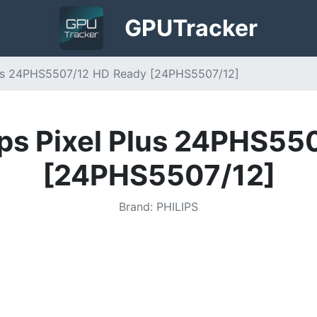
GPU
Tracker
 Plus 24PHS5507/12 HD Ready [24PHS5507/12]
lips Pixel Plus 24PHS5
[24PHS5507/12]
Brand
:
PHILIPS