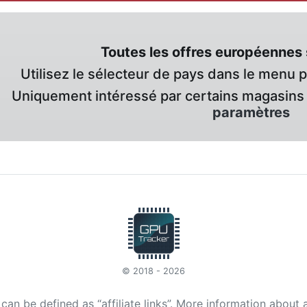
Toutes les offres européennes 
Utilisez le sélecteur de pays dans le menu 
Uniquement intéressé par certains magasins 
paramètres
© 2018 - 2026
t can be defined as “affiliate links”. More information about 