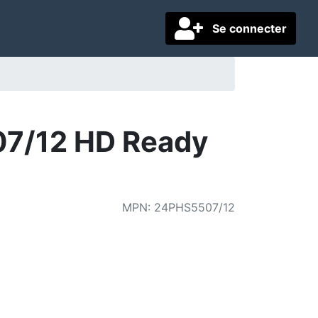
Se connecter
507/12 HD Ready
MPN
:
24PHS5507/12