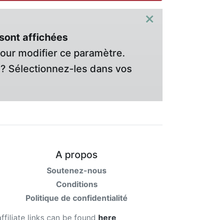
×
sont affichées
pour modifier ce paramètre.
? Sélectionnez-les dans vos
A propos
Soutenez-nous
Conditions
Politique de confidentialité
affiliate links can be found
here