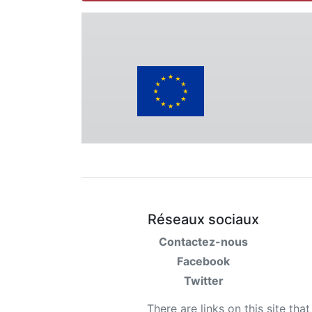
Réseaux sociaux
Contactez-nous
Facebook
Twitter
There are links on this site tha