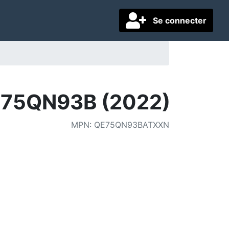
Se connecter
75QN93B (2022)
MPN
:
QE75QN93BATXXN