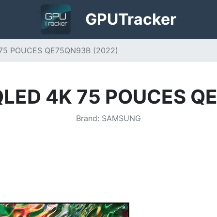
GPU
Tracker
75 POUCES QE75QN93B (2022)
LED 4K 75 POUCES QE
Brand
:
SAMSUNG