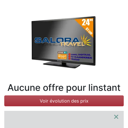
Conditions
Catégories
Aucune offre pour linstant
Voir évolution des prix
×