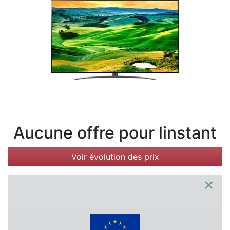
Conditions
Catégories
Aucune offre pour linstant
Voir évolution des prix
×