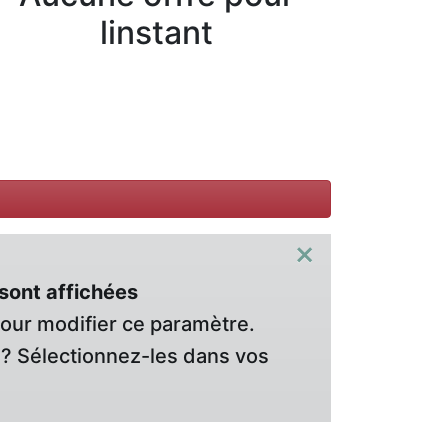
linstant
×
sont affichées
pour modifier ce paramètre.
? Sélectionnez-les dans vos