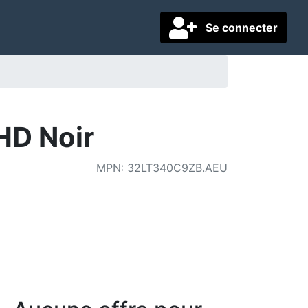
Se connecter
HD Noir
MPN
:
32LT340C9ZB.AEU