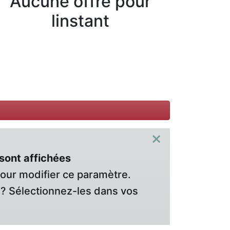
Aucune offre pour
linstant
×
sont affichées
pour modifier ce paramètre.
? Sélectionnez-les dans vos