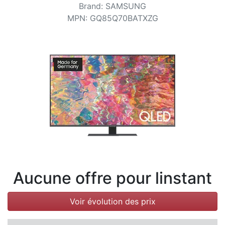
Conditions
Brand
:
SAMSUNG
MPN
:
GQ85Q70BATXZG
Catégories
Aucune offre pour linstant
Voir évolution des prix