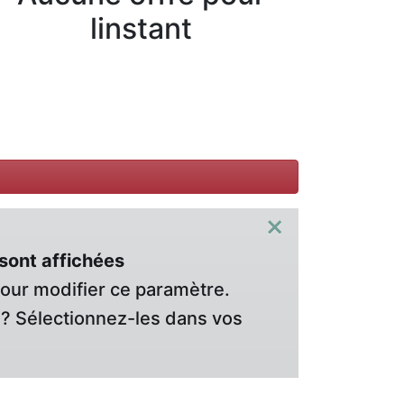
linstant
×
sont affichées
pour modifier ce paramètre.
? Sélectionnez-les dans vos