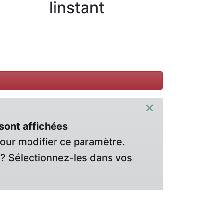
linstant
×
sont affichées
pour modifier ce paramètre.
? Sélectionnez-les dans vos