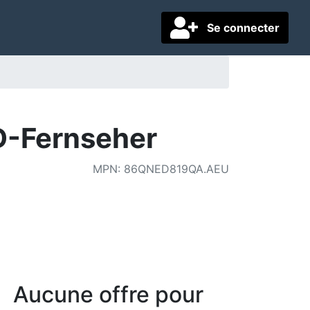
Se connecter
D-Fernseher
MPN
:
86QNED819QA.AEU
Aucune offre pour