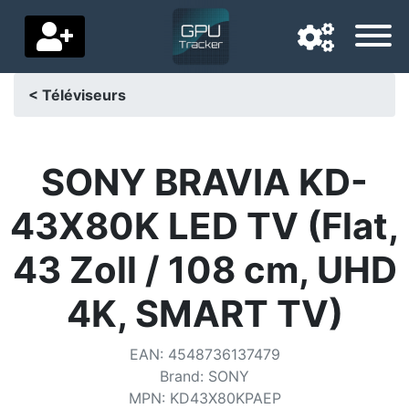
< Téléviseurs
Langue de navigation
Pays de livraison
SONY BRAVIA KD-
Accueil
43X80K LED TV (Flat,
Baisses de prix
43 Zoll / 108 cm, UHD
Paramètres
4K, SMART TV)
Soutenez-nous
EAN
:
4548736137479
Contactez-nous
Brand
:
SONY
MPN
:
KD43X80KPAEP