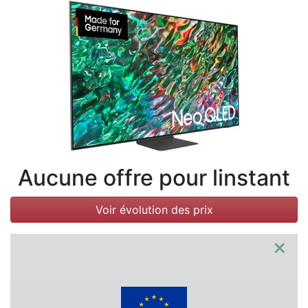
Conditions
Catégories
Aucune offre pour linstant
Voir évolution des prix
×