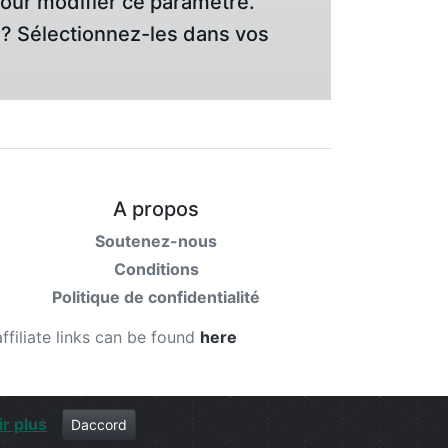
pour modifier ce paramètre.
? Sélectionnez-les dans vos
A propos
Soutenez-nous
Conditions
Politique de confidentialité
affiliate links can be found
here
ir plus
Daccord