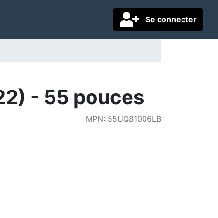
Se connecter
2) - 55 pouces
MPN
:
55UQ81006LB