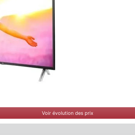
Voir évolution des prix