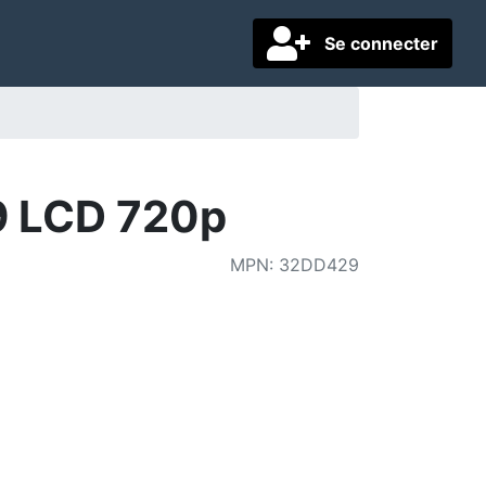
Se connecter
9 LCD 720p
MPN
:
32DD429