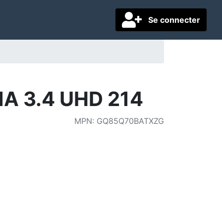
Se connecter
 3.4 UHD 214
MPN
:
GQ85Q70BATXZG