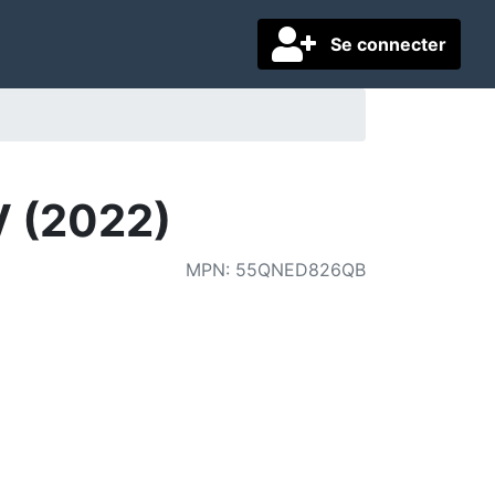
Se connecter
 (2022)
MPN
:
55QNED826QB