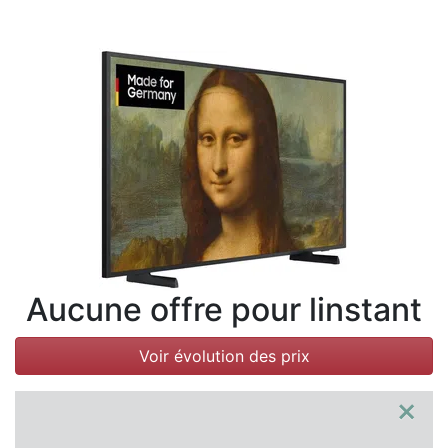
Conditions
Catégories
Aucune offre pour linstant
Voir évolution des prix
×