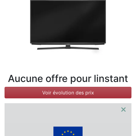
Conditions
Catégories
Aucune offre pour linstant
Voir évolution des prix
×