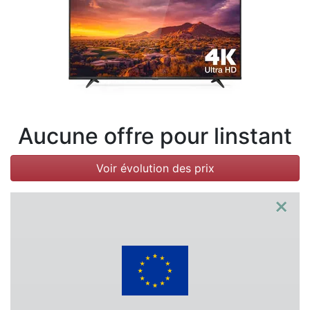
Conditions
Catégories
Aucune offre pour linstant
Voir évolution des prix
×