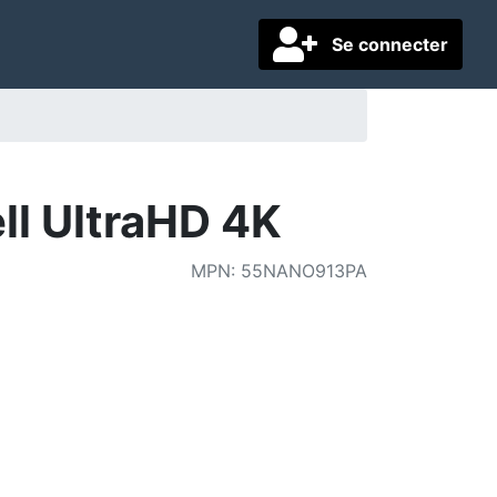
Se connecter
l UltraHD 4K
MPN
:
55NANO913PA