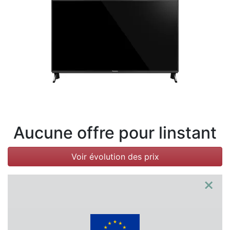
Conditions
Catégories
Aucune offre pour linstant
Voir évolution des prix
×