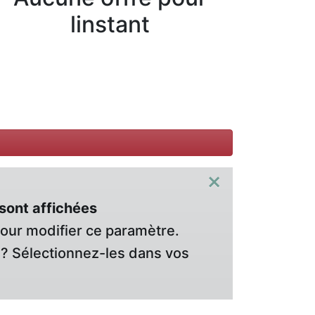
linstant
×
sont affichées
pour modifier ce paramètre.
? Sélectionnez-les dans vos