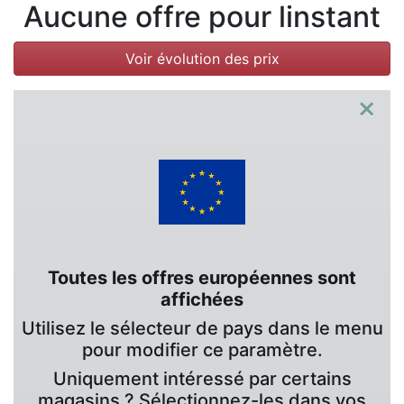
Conditions
Aucune offre pour linstant
Catégories
Voir évolution des prix
×
Toutes les offres européennes sont
affichées
Utilisez le sélecteur de pays dans le menu
pour modifier ce paramètre.
Uniquement intéressé par certains
magasins ? Sélectionnez-les dans vos