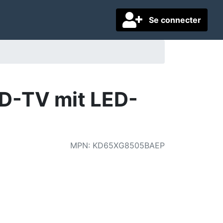
Se connecter
D-TV mit LED-
MPN
:
KD65XG8505BAEP