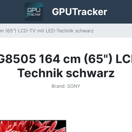
GPU
Tracker
 (65") LCD-TV mit LED-Technik schwarz
8505 164 cm (65") LC
Technik schwarz
Brand
:
SONY