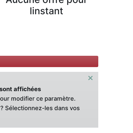
linstant
×
sont affichées
pour modifier ce paramètre.
? Sélectionnez-les dans vos