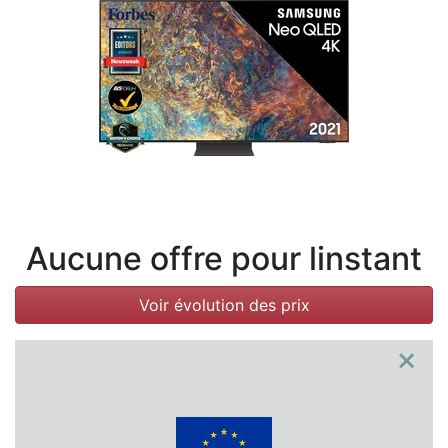
Conditions
Catégories
Aucune offre pour linstant
Voir évolution des prix
×