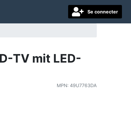
Se connecter
D-TV mit LED-
MPN
:
49U7763DA