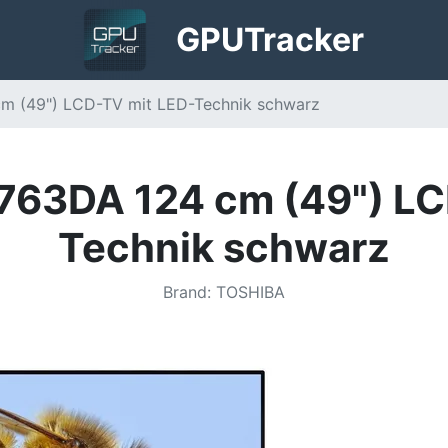
GPU
Tracker
m (49") LCD-TV mit LED-Technik schwarz
763DA 124 cm (49") LC
Technik schwarz
Brand
:
TOSHIBA