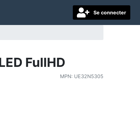
Se connecter
ED FullHD
MPN
:
UE32N5305