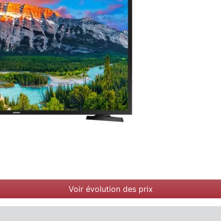
Voir évolution des prix