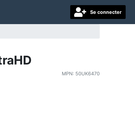
Se connecter
traHD
MPN
:
50UK6470