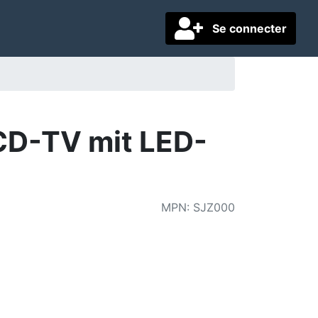
Se connecter
CD-TV mit LED-
MPN
:
SJZ000