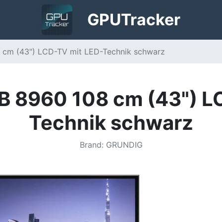
GPU
Tracker
 cm (43") LCD-TV mit LED-Technik schwarz
B 8960 108 cm (43") L
Technik schwarz
Brand
:
GRUNDIG