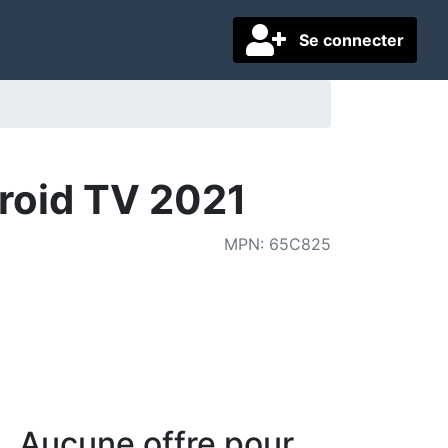
Se connecter
roid TV 2021
MPN
:
65C825
Aucune offre pour