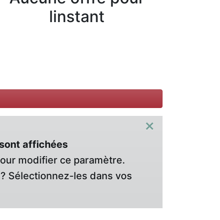
linstant
×
sont affichées
pour modifier ce paramètre.
? Sélectionnez-les dans vos