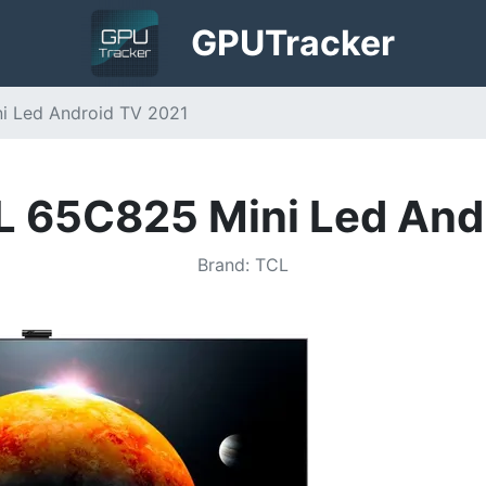
GPU
Tracker
 Led Android TV 2021
 65C825 Mini Led And
Brand
:
TCL