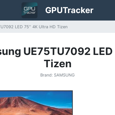
GPU
Tracker
U7092 LED 75'' 4K Ultra HD Tizen
ung UE75TU7092 LED 7
Tizen
Brand
:
SAMSUNG