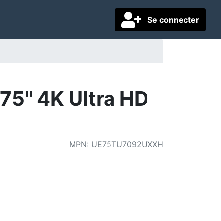
Se connecter
5'' 4K Ultra HD
MPN
:
UE75TU7092UXXH