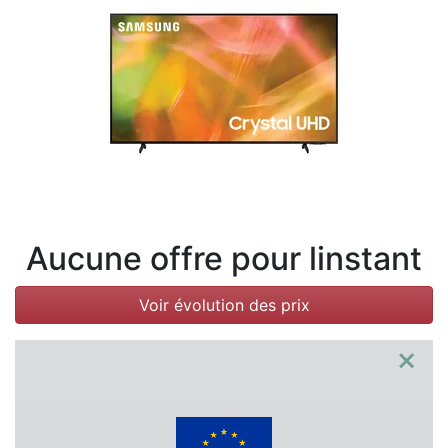
Conditions
Catégories
Aucune offre pour linstant
Voir évolution des prix
×