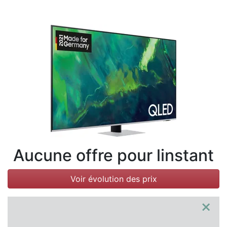
Conditions
Catégories
Aucune offre pour linstant
Voir évolution des prix
×