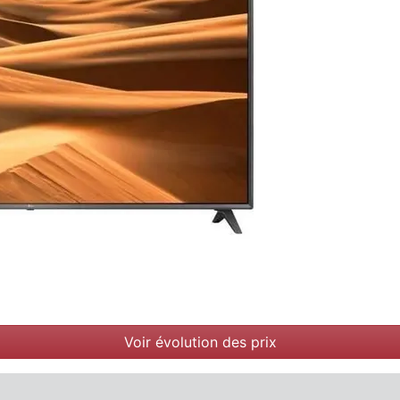
Voir évolution des prix