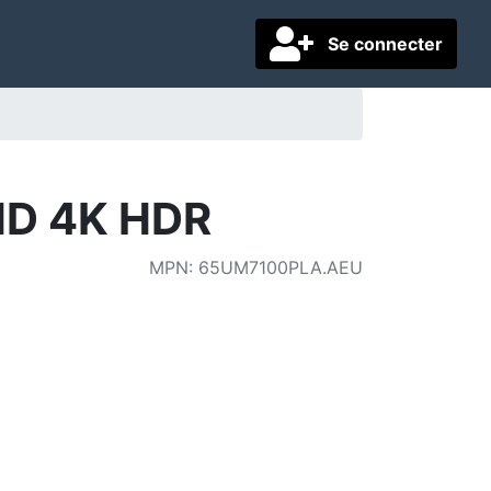
Se connecter
HD 4K HDR
MPN
:
65UM7100PLA.AEU