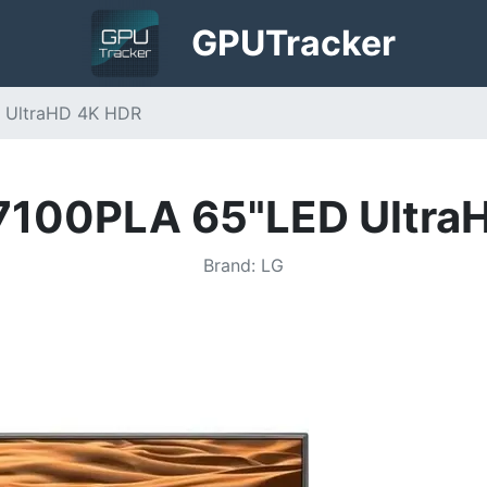
GPU
Tracker
 UltraHD 4K HDR
100PLA 65"LED Ultra
Brand
:
LG