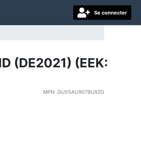
Se connecter
 (DE2021) (EEK:
MPN
:
GU55AU9079UXZG