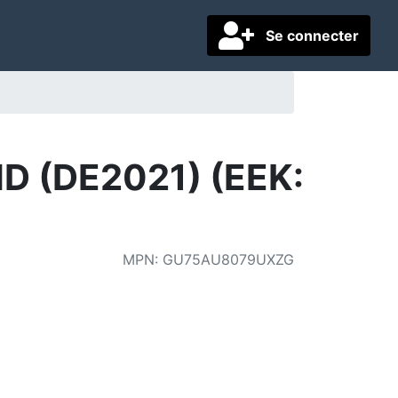
Se connecter
 (DE2021) (EEK:
MPN
:
GU75AU8079UXZG