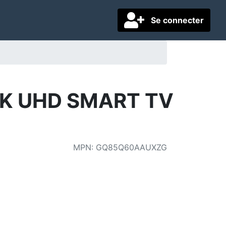
Se connecter
4K UHD SMART TV
MPN
:
GQ85Q60AAUXZG