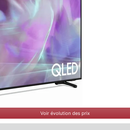
Voir évolution des prix