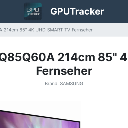
GPU
Tracker
 214cm 85" 4K UHD SMART TV Fernseher
Q85Q60A 214cm 85" 
Fernseher
Brand
:
SAMSUNG