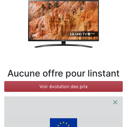
Conditions
Catégories
Aucune offre pour linstant
Voir évolution des prix
×