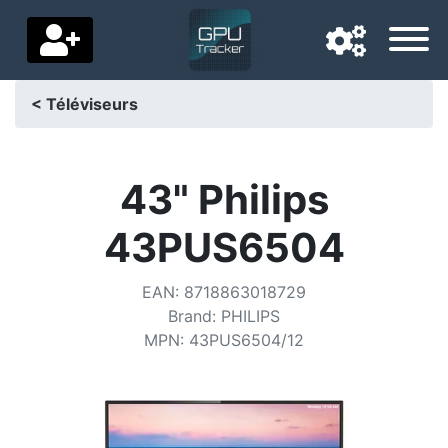
< Téléviseurs
Langue de navigation
Pays de livraison
43" Philips
Accueil
43PUS6504
Baisses de prix
EAN
:
8718863018729
Paramètres
Brand
:
PHILIPS
MPN
:
43PUS6504/12
Soutenez-nous
Contactez-nous