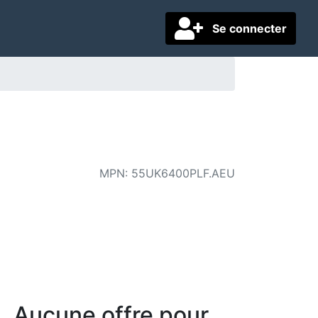
Se connecter
MPN
:
55UK6400PLF.AEU
Aucune offre pour