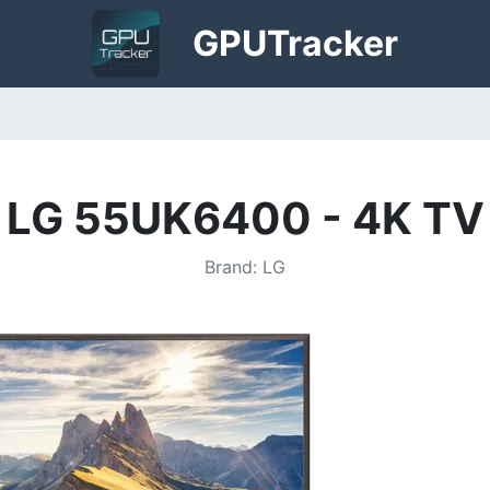
GPU
Tracker
LG 55UK6400 - 4K TV
Brand
:
LG