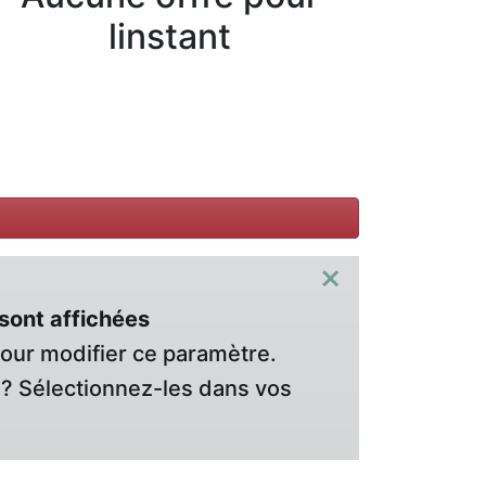
linstant
×
sont affichées
pour modifier ce paramètre.
? Sélectionnez-les dans vos