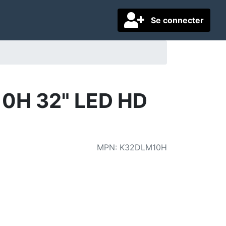
Se connecter
10H 32" LED HD
MPN
:
K32DLM10H