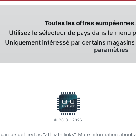
Toutes les offres européennes 
Utilisez le sélecteur de pays dans le menu 
Uniquement intéressé par certains magasins 
paramètres
© 2018 - 2026
t can be defined as “affiliate links”. More information about 