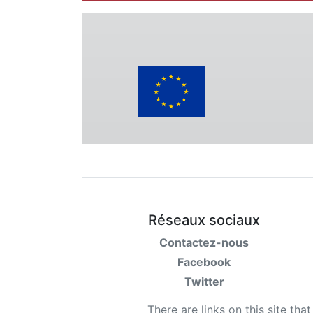
Réseaux sociaux
Contactez-nous
Facebook
Twitter
There are links on this site tha