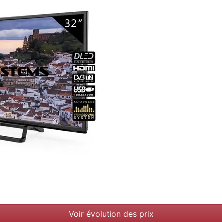
Voir évolution des prix