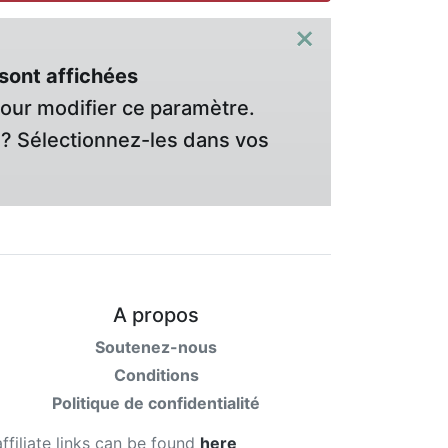
×
sont affichées
pour modifier ce paramètre.
? Sélectionnez-les dans vos
A propos
Soutenez-nous
Conditions
Politique de confidentialité
affiliate links can be found
here